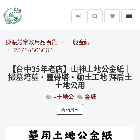
選單
陳振芳宗教用品百貨
陳振芳宗教用品百貨
一般金紙
23784505604
【台中35年老店】山神土地公金紙｜
掃墓培墓‧靈骨塔‧動土工地 拜后土
土地公用
-土地公
金紙
商品資訊