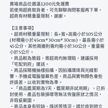
賣場商品任選滿1200元免運費
若使用超商取貨者，可先聊聊詢問客服再下單，
超商有材積重量限制，謝謝。
【注意事項】
‧超商材積重量限制：長+寬+高需小於105公分
(材積需小於45cm*30cm*30cm)，最長需小於
45公分，其他兩邊則需均需小於30公分。重量需
小於5公斤。
‧商品較為脆弱，寄超商均無理賠，建議採用
「宅配到府」運送。
‧商品採隨機抽樣拍攝，因拍攝環境與光線影
響，手機或電腦螢幕色差，商品與實物顏色會些
許誤差，以收到實物為準。
‧「商品鑑賞期為7天，鑑賞期非試用期」，已拆
封使用、產品包裝損壞等無法恢復原狀之情況，
非瑕疵範圍。
‧商品本身有短缺、誤送等情況，請於收到時立