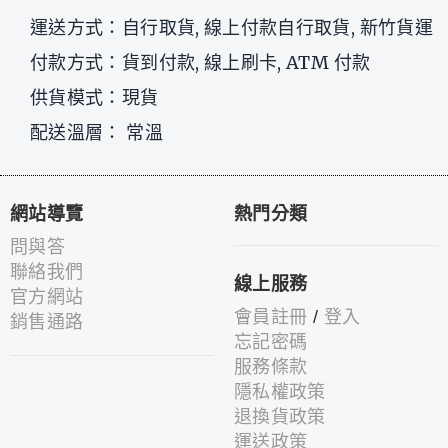
運送方式：自行取貨, 線上付款自行取貨, 新竹貨運
付款方式：貨到付款, 線上刷卡, ATM 付款
供貨模式：現貨
配送溫層： 常溫
網站導覽
熱門分類
問與答
聯絡我們
線上服務
官方網站
會員註冊
/
登入
銷售通路
忘記密碼
服務條款
隱私權政策
退換貨政策
運送政策