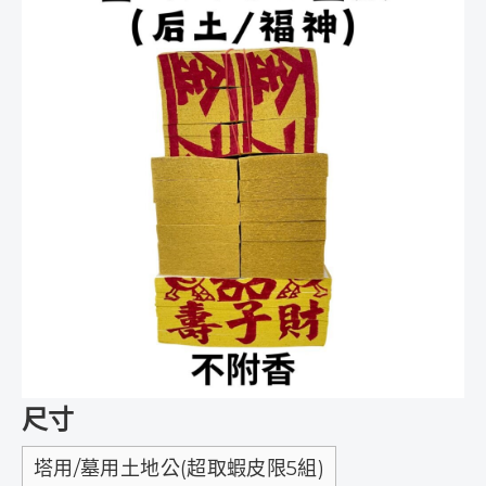
尺寸
塔用/墓用土地公(超取蝦皮限5組)