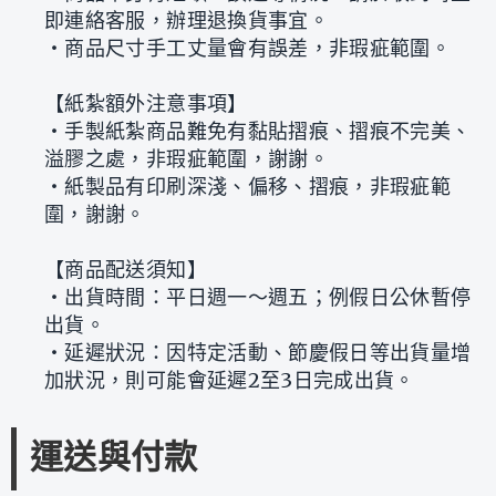
即連絡客服，辦理退換貨事宜。
‧商品尺寸手工丈量會有誤差，非瑕疵範圍。
【紙紮額外注意事項】
‧手製紙紮商品難免有黏貼摺痕、摺痕不完美、
溢膠之處，非瑕疵範圍，謝謝。
‧紙製品有印刷深淺、偏移、摺痕，非瑕疵範
圍，謝謝。
【商品配送須知】
‧出貨時間：平日週一～週五；例假日公休暫停
出貨。
‧延遲狀況：因特定活動、節慶假日等出貨量增
加狀況，則可能會延遲2至3日完成出貨。
運送與付款