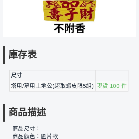
庫存表
尺寸
塔用/墓用土地公(超取蝦皮限5組)
現貨 100 件
商品描述
商品尺寸：
商品顏色：圖片款