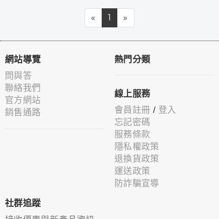
«
1
»
網站導覽
熱門分類
問與答
聯絡我們
線上服務
官方網站
會員註冊
/
登入
銷售通路
忘記密碼
服務條款
隱私權政策
退換貨政策
運送政策
防詐騙宣導
社群追蹤