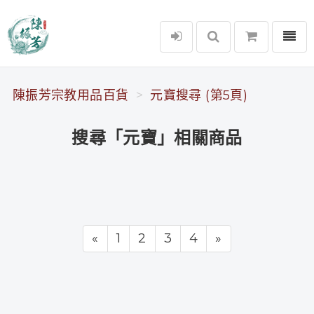
選單
陳振芳宗教用品百貨
陳振芳宗教用品百貨
元寶搜尋 (第5頁)
搜尋「元寶」相關商品
«
1
2
3
4
»