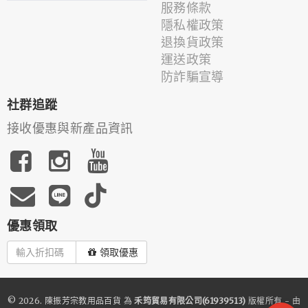
服務條款
隱私權政策
退換貨政策
運送政策
防詐騙宣導
社群追蹤
接收優惠與新產品資訊
優惠領取
領取優惠
© 2026.
陳振芳宗教用品百貨
為
禾筠貿易有限公司(61939513)
版權所有 - 由