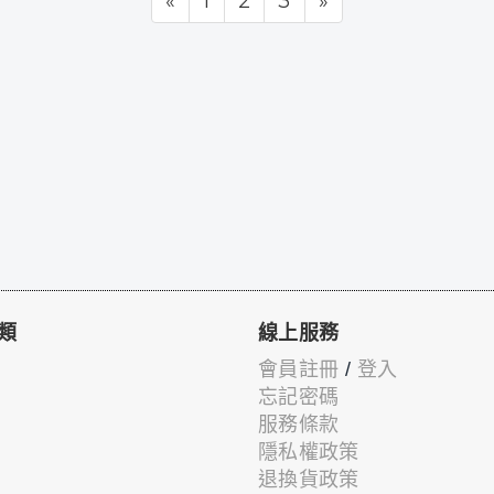
«
1
2
3
»
類
線上服務
會員註冊
/
登入
忘記密碼
服務條款
隱私權政策
退換貨政策