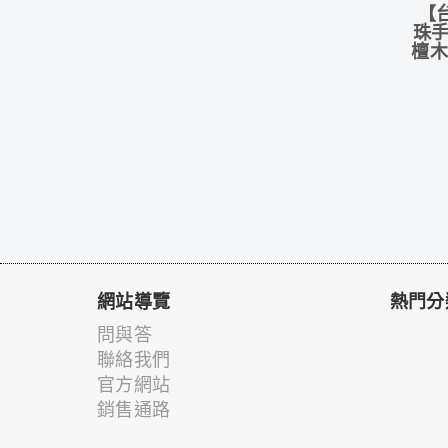
【
珠手
檀木
網站導覽
熱門分
問與答
聯絡我們
官方網站
銷售通路