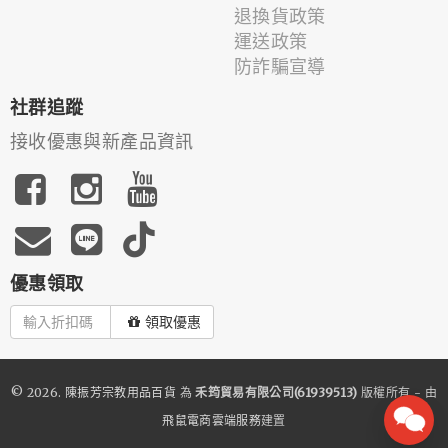
退換貨政策
運送政策
防詐騙宣導
社群追蹤
接收優惠與新產品資訊
優惠領取
領取優惠
© 2026.
陳振芳宗教用品百貨
為
禾筠貿易有限公司(61939513)
版權所有 - 由
飛鼠電商雲端服務
建置