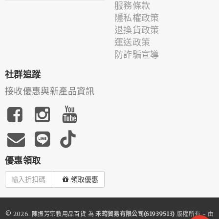
服務條款
隱私權政策
退換貨政策
運送政策
防詐騙宣導
社群追蹤
接收優惠與新產品資訊
優惠領取
領取優惠
© 2026.
陳振芳宗教用品百貨
為
禾筠貿易有限公司(61939513)
版權所有 - 由