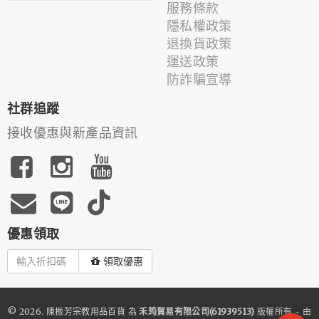
服務條款
隱私權政策
退換貨政策
運送政策
防詐騙宣導
社群追蹤
接收優惠與新產品資訊
優惠領取
領取優惠
© 2026.
陳振芳宗教用品百貨
為
禾筠貿易有限公司(61939513)
版權所有 - 由