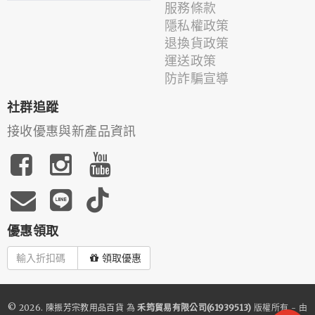
服務條款
隱私權政策
退換貨政策
運送政策
防詐騙宣導
社群追蹤
接收優惠與新產品資訊
優惠領取
領取優惠
© 2026.
陳振芳宗教用品百貨
為
禾筠貿易有限公司(61939513)
版權所有 - 由