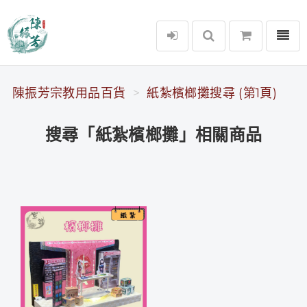
選單
陳振芳宗教用品百貨
陳振芳宗教用品百貨
紙紮檳榔攤搜尋 (第1頁)
搜尋「紙紮檳榔攤」相關商品