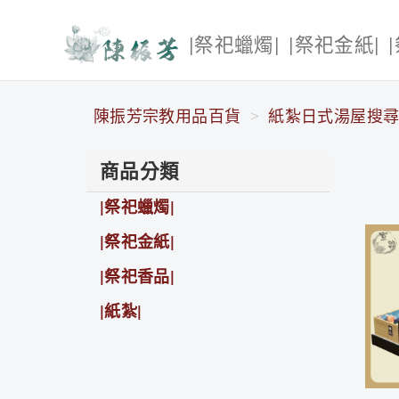
|祭祀蠟燭|
|祭祀金紙|
陳振芳宗教用品百貨
陳振芳宗教用品百貨
紙紮日式湯屋搜尋 
商品分類
|祭祀蠟燭|
|祭祀金紙|
|祭祀香品|
|紙紮|