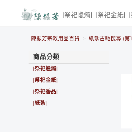
|祭祀蠟燭|
|祭祀金紙|
陳振芳宗教用品百貨
陳振芳宗教用品百貨
紙紮古馳搜尋 (第1
商品分類
|祭祀蠟燭|
|祭祀金紙|
|祭祀香品|
|紙紮|