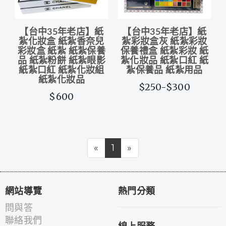
【台中35年老店】紙
【台中35年老店】紙
紮化妝盒 紙紮香奈兒
紮彩妝盒灰 紙紮彩妝
彩妝盒 紙紮 紙紮保養
保養禮盒 紙紮彩妝 紙
品 紙紮粉餅 紙紮眼影
紮化妝品 紙紮口紅 紙
紙紮口紅 紙紮化妝組
紮保養品 紙紮用品
紙紮化妝品
$250-$300
$600
«
1
»
網站導覽
熱門分類
問與答
聯絡我們