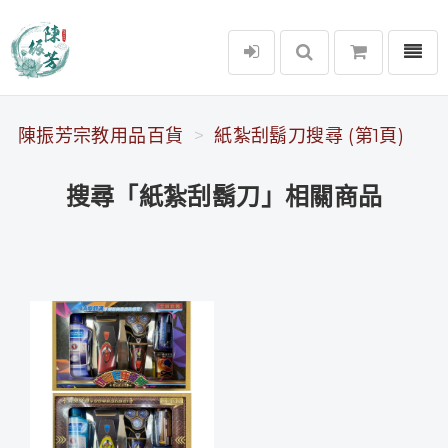
選單
陳振芳宗教用品百貨
陳振芳宗教用品百貨
紙紮刮鬍刀搜尋 (第1頁)
搜尋「紙紮刮鬍刀」相關商品