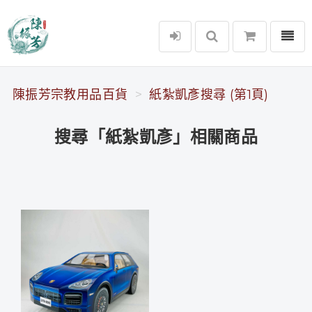
選單
陳振芳宗教用品百貨
陳振芳宗教用品百貨
紙紮凱彥搜尋 (第1頁)
搜尋「紙紮凱彥」相關商品