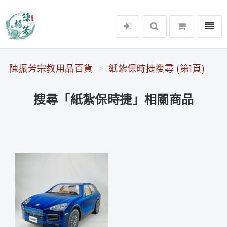
選單
陳振芳宗教用品百貨
陳振芳宗教用品百貨
紙紮保時捷搜尋 (第1頁)
搜尋「紙紮保時捷」相關商品