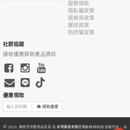
服務條款
隱私權政策
退換貨政策
運送政策
防詐騙宣導
社群追蹤
接收優惠與新產品資訊
優惠領取
領取優惠
© 2026.
陳振芳宗教用品百貨
為
禾筠貿易有限公司(61939513)
版權所有 - 由