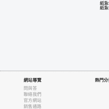
紙紮
紙紮
網站導覽
熱門分
問與答
聯絡我們
官方網站
銷售通路