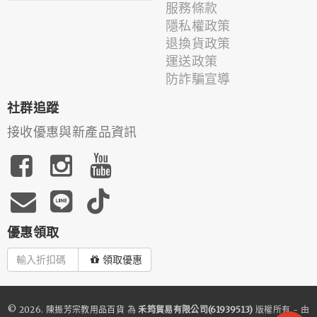
服務條款
隱私權政策
退換貨政策
運送政策
防詐騙宣導
社群追蹤
接收優惠與新產品資訊
優惠領取
領取優惠
© 2026.
陳振芳宗教用品百貨
為
禾筠貿易有限公司(61939513)
版權所有 - 由