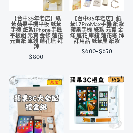
【台中35年老店】紙
【台中35年老店】紙
紮蘋果手機平板 紙紮
紮17ProMax手機 紙紮
手機 紙紮IPhone手機
蘋果手機 紙紮 元寶 金
平板組 元寶 金條 蓮花
條 蓮花 庫錢 蓮花塔 拜
元寶紙 庫錢 蓮花塔 拜
拜用品 紙紮屋 紙紮
拜
$600-$650
$800