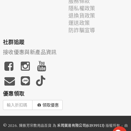
服務條款
隱私權政策
退換貨政策
運送政策
防詐騙宣導
社群追蹤
接收優惠與新產品資訊
優惠領取
領取優惠
© 2026.
陳振芳宗教用品百貨
為
禾筠貿易有限公司(61939513)
版權所有 - 由