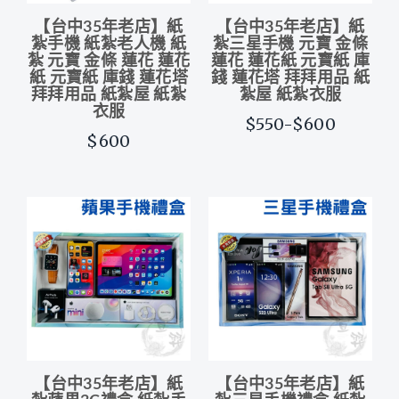
【台中35年老店】紙
【台中35年老店】紙
紮手機 紙紮老人機 紙
紮三星手機 元寶 金條
紮 元寶 金條 蓮花 蓮花
蓮花 蓮花紙 元寶紙 庫
紙 元寶紙 庫錢 蓮花塔
錢 蓮花塔 拜拜用品 紙
拜拜用品 紙紮屋 紙紮
紮屋 紙紮衣服
衣服
$550-$600
$600
【台中35年老店】紙
【台中35年老店】紙