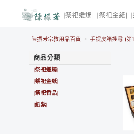
|祭祀蠟燭|
|祭祀金紙|
陳振芳宗教用品百貨
陳振芳宗教用品百貨
手提皮箱搜尋 (第1
商品分類
|祭祀蠟燭|
|祭祀金紙|
|祭祀香品|
|紙紮|