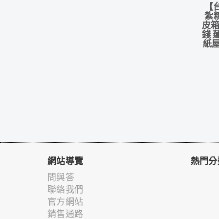
【
紮
皮箱
錢 
紙屋
網站導覽
熱門分
問與答
聯絡我們
官方網站
銷售通路