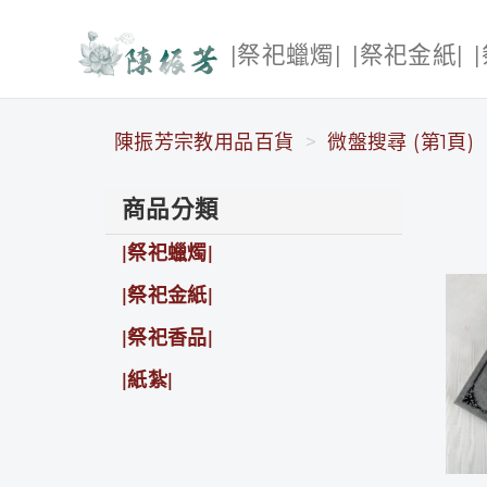
|祭祀蠟燭|
|祭祀金紙|
陳振芳宗教用品百貨
陳振芳宗教用品百貨
微盤搜尋 (第1頁)
商品分類
|祭祀蠟燭|
|祭祀金紙|
|祭祀香品|
|紙紮|