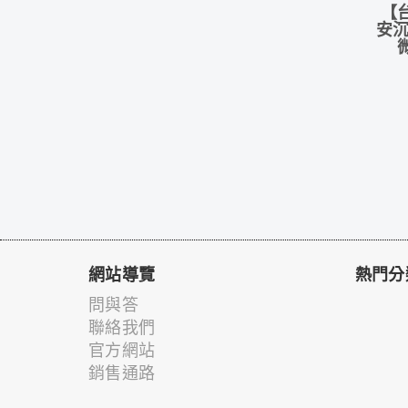
【
安沉
網站導覽
熱門分
問與答
聯絡我們
官方網站
銷售通路