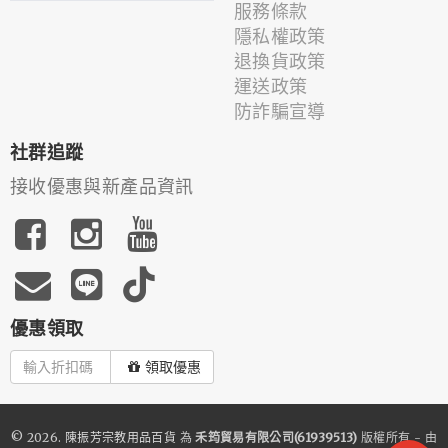
服務條款
隱私權政策
退換貨政策
運送政策
防詐騙宣導
社群追蹤
接收優惠與新產品資訊
優惠領取
領取優惠
© 2026.
陳振芳宗教用品百貨
為
禾筠貿易有限公司(61939513)
版權所有 - 由