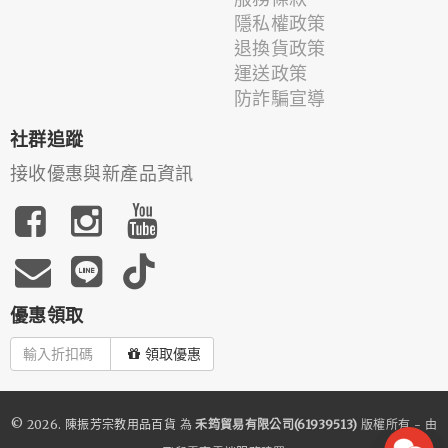
隱私權政策
退換貨政策
運送政策
防詐騙宣導
社群追蹤
接收優惠與新產品資訊
優惠領取
領取優惠
© 2026.
陳振芳宗教用品百貨
為
禾筠貿易有限公司(61939513)
版權所有 - 由