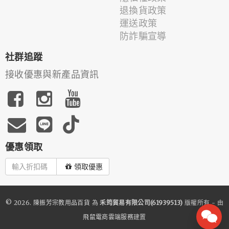
退換貨政策
運送政策
防詐騙宣導
社群追蹤
接收優惠與新產品資訊
優惠領取
領取優惠
© 2026.
陳振芳宗教用品百貨
為
禾筠貿易有限公司(61939513)
版權所有 - 由
飛鼠電商雲端服務
建置