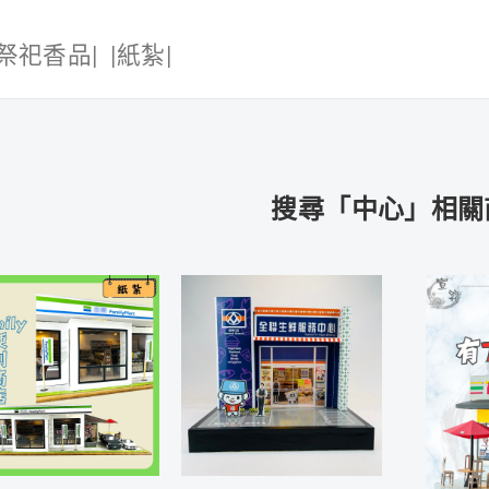
|祭祀香品|
|紙紮|
搜尋「中心」相關