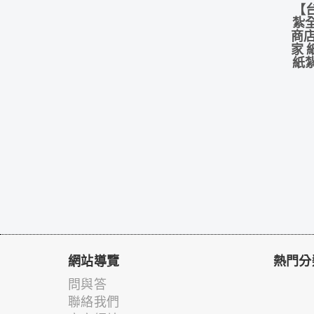
【
紮
商店
家 
紙
網站導覽
熱門分
問與答
聯絡我們