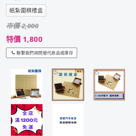
紙紮圍棋禮盒
市價 2,000
特價 1,800
聯繫我們詢問替代商品或庫存