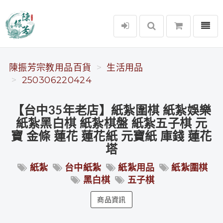
選單
陳振芳宗教用品百貨
陳振芳宗教用品百貨
生活用品
250306220424
【台中35年老店】紙紮圍棋 紙紮娛樂
紙紮黑白棋 紙紮棋盤 紙紮五子棋 元
寶 金條 蓮花 蓮花紙 元寶紙 庫錢 蓮花
塔
紙紮
台中紙紮
紙紮用品
紙紮圍棋
黑白棋
五子棋
商品資訊