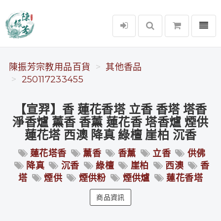
選單
陳振芳宗教用品百貨
陳振芳宗教用品百貨
其他香品
250117233455
【宣羿】香 蓮花香塔 立香 香塔 塔香
淨香爐 薰香 香薰 蓮花香 塔香爐 煙供
蓮花塔 西澳 降真 綠檀 崖柏 沉香
蓮花塔香
薰香
香薰
立香
供佛
降真
沉香
綠檀
崖柏
西澳
香
塔
煙供
煙供粉
煙供爐
蓮花香塔
商品資訊