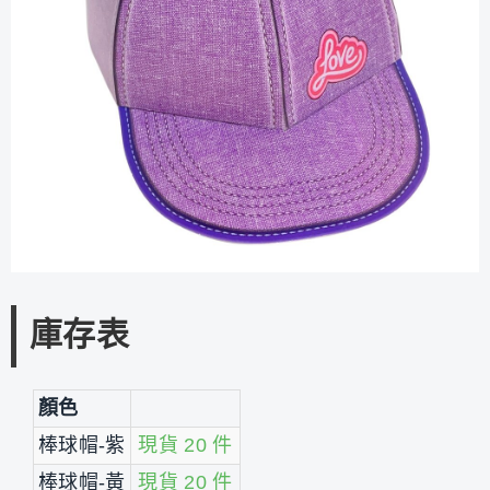
庫存表
顏色
棒球帽-紫
現貨 20 件
棒球帽-黃
現貨 20 件