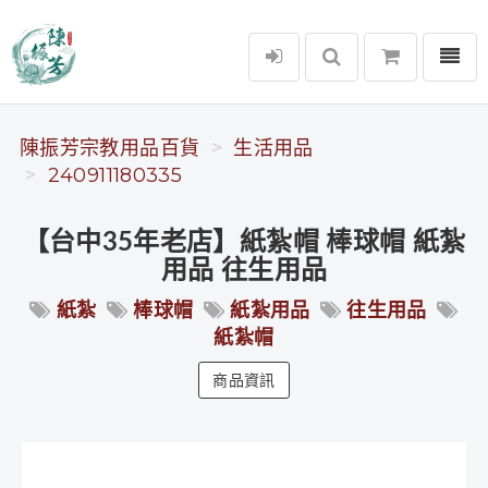
選單
陳振芳宗教用品百貨
陳振芳宗教用品百貨
生活用品
240911180335
【台中35年老店】紙紮帽 棒球帽 紙紮
用品 往生用品
紙紮
棒球帽
紙紮用品
往生用品
紙紮帽
商品資訊