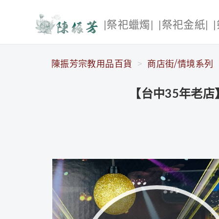
|祭祀蠟燭|
|祭祀金紙|
陳振芳宗教用品百貨
陳振芳宗教用品百貨
商店街/情境系列
【台中35年老店