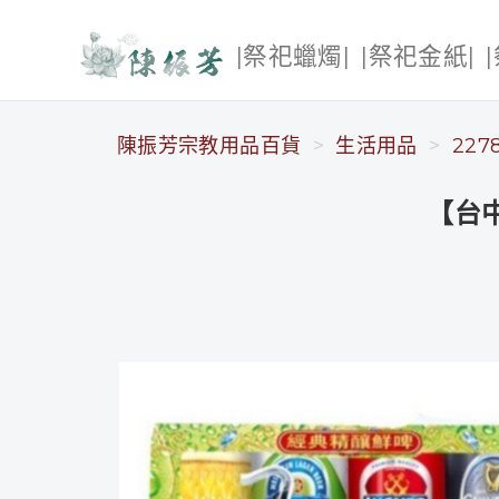
|祭祀蠟燭|
|祭祀金紙|
陳振芳宗教用品百貨
陳振芳宗教用品百貨
生活用品
227
【台