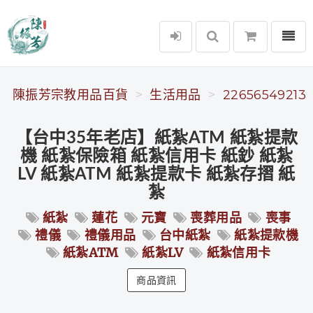
選單
陳振芳宗教用品百貨
陳振芳宗教用品百貨
生活用品
22656549213
【台中35年老店】紙紮ATM 紙紮提款
機 紙紮保險箱 紙紮信用卡 紙鈔 紙紮
LV 紙紮ATM 紙紮提款卡 紙紮存摺 紙
紮
紙紮
蓮花
元寶
喪葬用品
喪事
禮儀
禮儀用品
台中紙紮
紙紮提款機
紙紮ATM
紙紮LV
紙紮信用卡
商品資訊