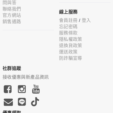
問與答
聯絡我們
線上服務
官方網站
會員註冊
/
登入
銷售通路
忘記密碼
服務條款
隱私權政策
退換貨政策
運送政策
防詐騙宣導
社群追蹤
接收優惠與新產品資訊