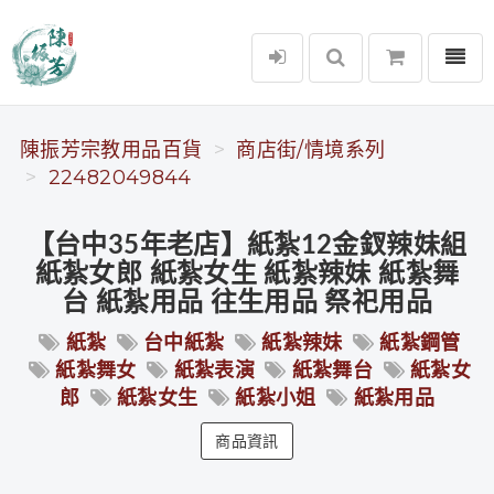
選單
陳振芳宗教用品百貨
陳振芳宗教用品百貨
商店街/情境系列
22482049844
【台中35年老店】紙紮12金釵辣妹組
紙紮女郎 紙紮女生 紙紮辣妹 紙紮舞
台 紙紮用品 往生用品 祭祀用品
紙紮
台中紙紮
紙紮辣妹
紙紮鋼管
紙紮舞女
紙紮表演
紙紮舞台
紙紮女
郎
紙紮女生
紙紮小姐
紙紮用品
商品資訊