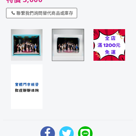
聯繫我們詢問替代商品或庫存