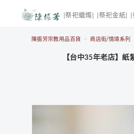
|祭祀蠟燭|
|祭祀金紙|
陳振芳宗教用品百貨
陳振芳宗教用品百貨
商店街/情境系列
【台中35年老店】紙紮度