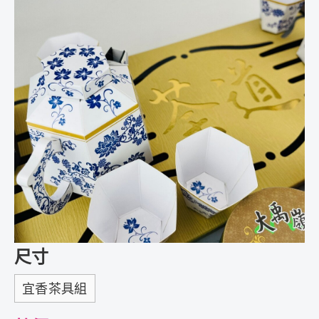
尺寸
宜香茶具組