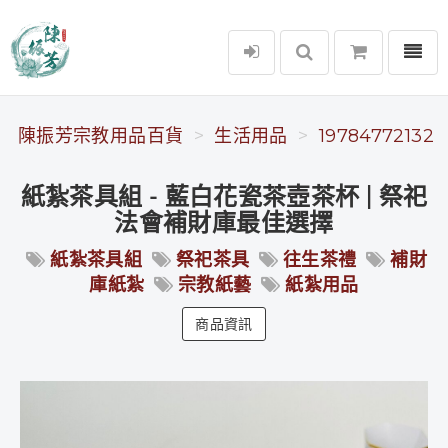
選單
陳振芳宗教用品百貨
陳振芳宗教用品百貨
生活用品
19784772132
紙紮茶具組 - 藍白花瓷茶壺茶杯 | 祭祀
法會補財庫最佳選擇
紙紮茶具組
祭祀茶具
往生茶禮
補財
庫紙紮
宗教紙藝
紙紮用品
商品資訊