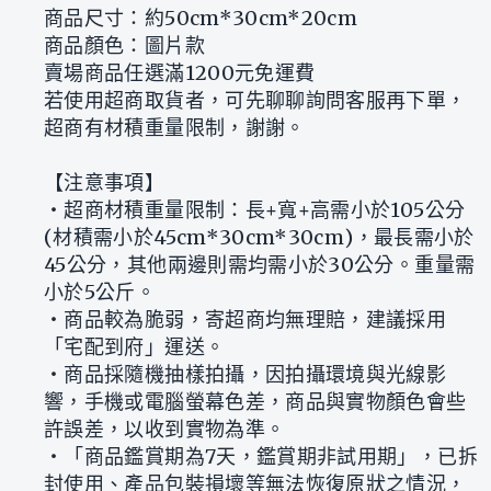
商品尺寸：約50cm*30cm*20cm
商品顏色：圖片款
賣場商品任選滿1200元免運費
若使用超商取貨者，可先聊聊詢問客服再下單，
超商有材積重量限制，謝謝。
【注意事項】
‧超商材積重量限制：長+寬+高需小於105公分
(材積需小於45cm*30cm*30cm)，最長需小於
45公分，其他兩邊則需均需小於30公分。重量需
小於5公斤。
‧商品較為脆弱，寄超商均無理賠，建議採用
「宅配到府」運送。
‧商品採隨機抽樣拍攝，因拍攝環境與光線影
響，手機或電腦螢幕色差，商品與實物顏色會些
許誤差，以收到實物為準。
‧「商品鑑賞期為7天，鑑賞期非試用期」，已拆
封使用、產品包裝損壞等無法恢復原狀之情況，