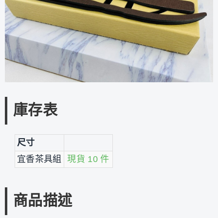
庫存表
尺寸
宜香茶具組
現貨 10 件
商品描述