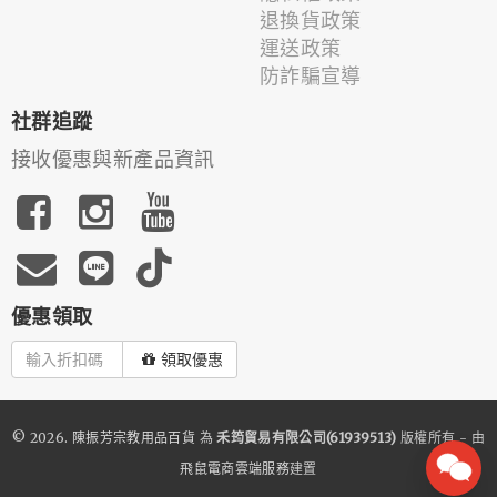
退換貨政策
運送政策
防詐騙宣導
社群追蹤
接收優惠與新產品資訊
優惠領取
領取優惠
© 2026.
陳振芳宗教用品百貨
為
禾筠貿易有限公司(61939513)
版權所有 - 由
飛鼠電商雲端服務
建置