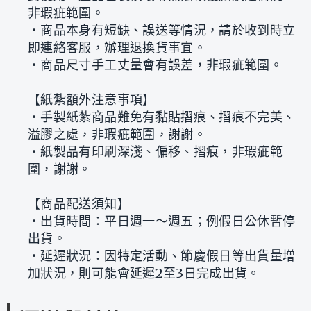
非瑕疵範圍。
‧商品本身有短缺、誤送等情況，請於收到時立
即連絡客服，辦理退換貨事宜。
‧商品尺寸手工丈量會有誤差，非瑕疵範圍。
【紙紮額外注意事項】
‧手製紙紮商品難免有黏貼摺痕、摺痕不完美、
溢膠之處，非瑕疵範圍，謝謝。
‧紙製品有印刷深淺、偏移、摺痕，非瑕疵範
圍，謝謝。
【商品配送須知】
‧出貨時間：平日週一～週五；例假日公休暫停
出貨。
‧延遲狀況：因特定活動、節慶假日等出貨量增
加狀況，則可能會延遲2至3日完成出貨。