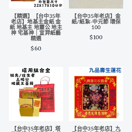
【精選】【台中35年
【台中35年老店】金
老店】地基主金紙 金
紙/紙紮-中元節 環保
紙 地基主 地靈公 地主
100
神 宅基神｜宣羿紙藝
$100
精選
$60
【台中35年老店】塔
【台中35年老店】九