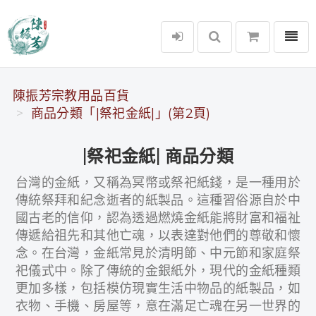
選單
陳振芳宗教用品百貨
陳振芳宗教用品百貨
商品分類「|祭祀金紙|」(第2頁)
|祭祀金紙| 商品分類
台灣的金紙，又稱為冥幣或祭祀紙錢，是一種用於
傳統祭拜和紀念逝者的紙製品。這種習俗源自於中
國古老的信仰，認為透過燃燒金紙能將財富和福祉
傳遞給祖先和其他亡魂，以表達對他們的尊敬和懷
念。在台灣，金紙常見於清明節、中元節和家庭祭
祀儀式中。除了傳統的金銀紙外，現代的金紙種類
更加多樣，包括模仿現實生活中物品的紙製品，如
衣物、手機、房屋等，意在滿足亡魂在另一世界的