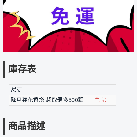
庫存表
尺寸
降真蓮花香塔 超取最多500顆
售完
商品描述