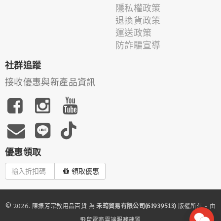
隱私權政策
退換貨政策
運送政策
防詐騙宣導
社群追蹤
接收優惠與新產品資訊
優惠領取
領取優惠
© 2026.
陳振芳宗教用品百貨
為
禾筠貿易有限公司(61939513)
版權所有 - 由
飛鼠電商雲端服務
建置