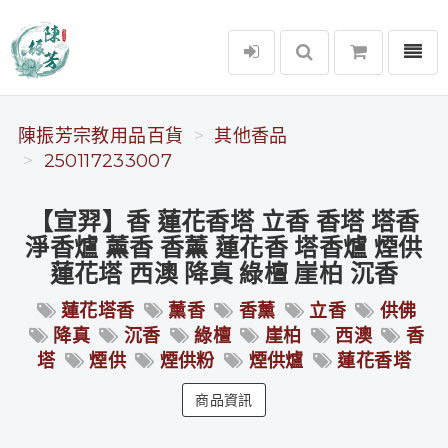
選單
陳振芳宗教用品百貨
陳振芳宗教用品百貨
其他香品
250117233007
【宣羿】香 蓮花香塔 立香 香塔 塔香
淨香爐 薰香 香薰 蓮花香 塔香爐 煙供
蓮花塔 西澳 降真 綠檀 崖柏 沉香
蓮花塔香
薰香
香薰
立香
供佛
降真
沉香
綠檀
崖柏
西澳
香
塔
煙供
煙供粉
煙供爐
蓮花香塔
商品資訊