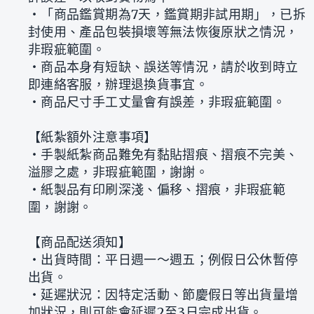
‧「商品鑑賞期為7天，鑑賞期非試用期」，已拆
封使用、產品包裝損壞等無法恢復原狀之情況，
非瑕疵範圍。
‧商品本身有短缺、誤送等情況，請於收到時立
即連絡客服，辦理退換貨事宜。
‧商品尺寸手工丈量會有誤差，非瑕疵範圍。
【紙紮額外注意事項】
‧手製紙紮商品難免有黏貼摺痕、摺痕不完美、
溢膠之處，非瑕疵範圍，謝謝。
‧紙製品有印刷深淺、偏移、摺痕，非瑕疵範
圍，謝謝。
【商品配送須知】
‧出貨時間：平日週一～週五；例假日公休暫停
出貨。
‧延遲狀況：因特定活動、節慶假日等出貨量增
加狀況，則可能會延遲2至3日完成出貨。