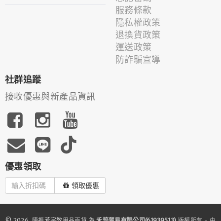
服務條款
隱私權政策
退換貨政策
運送政策
防詐騙宣導
社群追蹤
接收優惠與新產品資訊
優惠領取
領取優惠
© 2026.
陳振芳宗教用品百貨
為
禾筠貿易有限公司(61939513)
版權所有 - 由