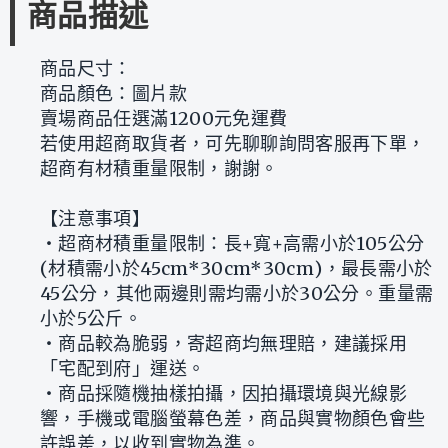
商品描述
商品尺寸：
商品顏色：圖片款
賣場商品任選滿1200元免運費
若使用超商取貨者，可先聊聊詢問客服再下單，
超商有材積重量限制，謝謝。
【注意事項】
‧超商材積重量限制：長+寬+高需小於105公分
(材積需小於45cm*30cm*30cm)，最長需小於
45公分，其他兩邊則需均需小於30公分。重量需
小於5公斤。
‧商品較為脆弱，寄超商均無理賠，建議採用
「宅配到府」運送。
‧商品採隨機抽樣拍攝，因拍攝環境與光線影
響，手機或電腦螢幕色差，商品與實物顏色會些
許誤差，以收到實物為準。