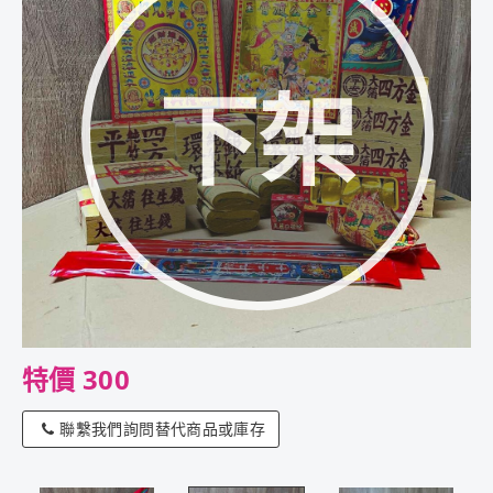
下架
特價 300
聯繫我們詢問替代商品或庫存