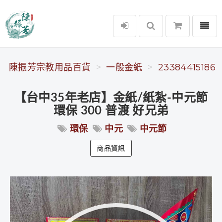
選單
陳振芳宗教用品百貨
陳振芳宗教用品百貨
一般金紙
23384415186
【台中35年老店】金紙/紙紮-中元節
環保 300 普渡 好兄弟
環保
中元
中元節
商品資訊